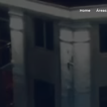
Home
Áreas