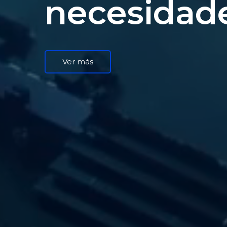
necesidad
Ver más