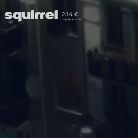
2.14 €
Precio acción