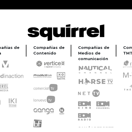
añias de
Compañias de
Compañias de
Com
a
Contenido
Medios de
TMT
comunicación