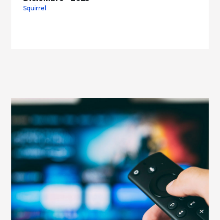
Squirrel