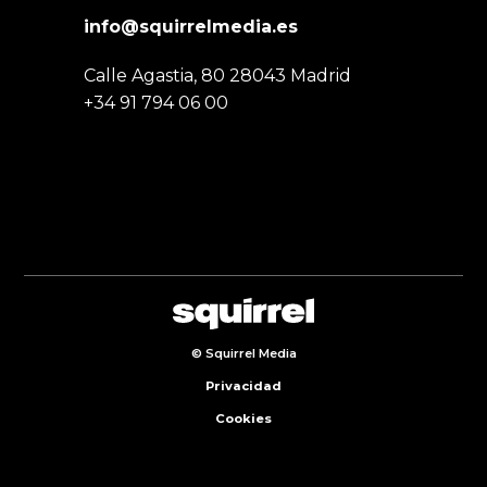
info@squirrelmedia.es
Calle Agastia, 80 28043 Madrid
+34 91 794 06 00
© Squirrel Media
Privacidad
Cookies
Áreas