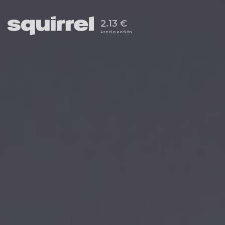
2.13 €
Precio acción