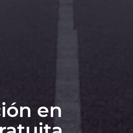
ión en
ratuita